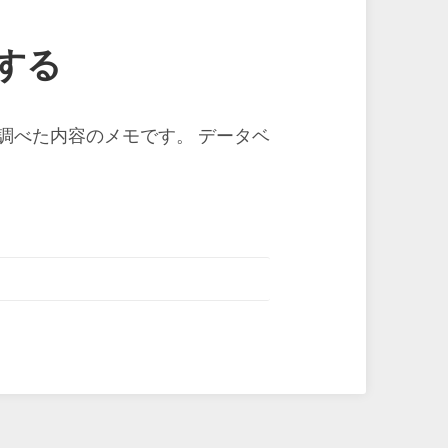
ドする
うと思い調べた内容のメモです。 データベ