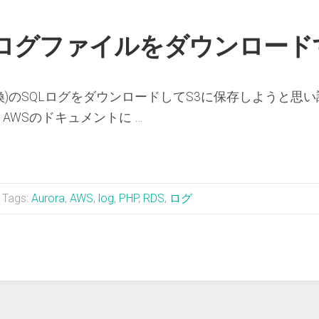
Sのログファイルをダウンロー
 MySQL5.7互換)のSQLログをダウンロードしてS3に保存しよ
AWSのドキュメントに …
Tags:
Aurora
,
AWS
,
log
,
PHP
,
RDS
,
ログ