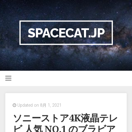
SPACECAT.JP
Updated on 8月 1, 2021
ソニーストア4K液晶テレ
ビ 人気 NO.1 のブラビア