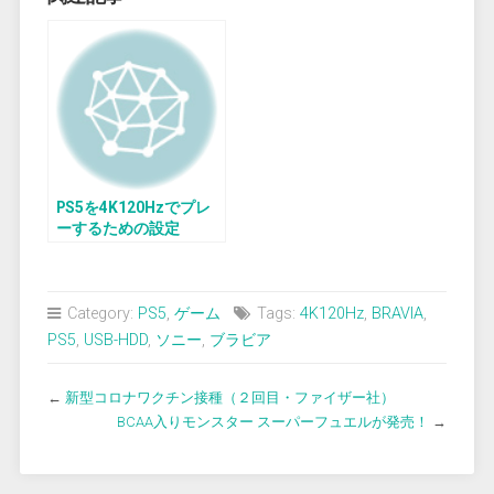
PS5を4K120Hzでプレ
ーするための設定
(BRAVIA XRJ-50X90J)
Category:
PS5
,
ゲーム
Tags:
4K120Hz
,
BRAVIA
,
PS5
,
USB-HDD
,
ソニー
,
ブラビア
←
新型コロナワクチン接種（２回目・ファイザー社）
BCAA入りモンスター スーパーフュエルが発売！
→