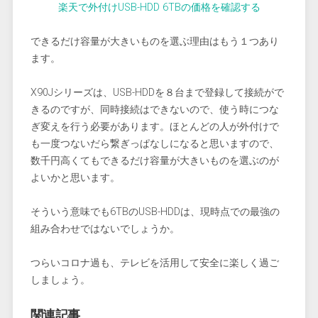
楽天で外付けUSB-HDD 6TBの価格を確認する
できるだけ容量が大きいものを選ぶ理由はもう１つあり
ます。
X90Jシリーズは、USB-HDDを８台まで登録して接続がで
きるのですが、同時接続はできないので、使う時につな
ぎ変えを行う必要があります。ほとんどの人が外付けで
も一度つないだら繋ぎっぱなしになると思いますので、
数千円高くてもできるだけ容量が大きいものを選ぶのが
よいかと思います。
そういう意味でも6TBのUSB-HDDは、現時点での最強の
組み合わせではないでしょうか。
つらいコロナ過も、テレビを活用して安全に楽しく過ご
しましょう。
関連記事