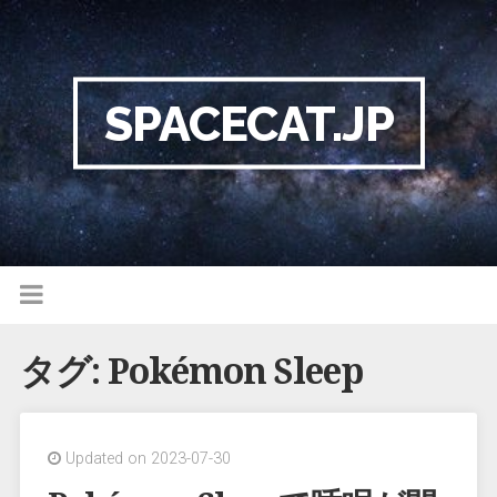
SPACECAT.JP
タグ:
Pokémon Sleep
Updated on 2023-07-30