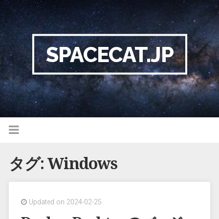
SPACECAT.JP
タグ:
Windows
Updated on 2024-02-25