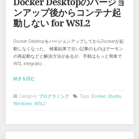
Docker Desktopのバージョ
ンアップ後からコンテナ起
動しない for WSL2
Docker DesktopをバージョンアップしてからDockerが起
動しなくなった。 検索結果で古い記事のものはデーモン
の再起動などと解決方法があるが、手順はもっと簡単で
WSL integratio …
“Docker
続きを読む
Desktop
の
Category:
プログラミング
Tags:
Docker
,
Ubuntu
,
バ
Windows
,
WSL2
ー
ジ
ョ
ン
ア